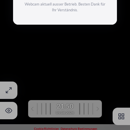
Webcam aktuell ausser Betrieb. Besten Dank für
Ihr Verständnis.
21:50
05.08.2026
Cookie Richtlinien
Datenschutz Bestimmungen