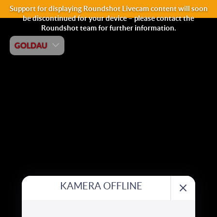
Support for displaying Roundshot Livecam content will soon
be discontinued for your device – please contact the
Roundshot team for further information.
GOLDAU
KAMERA OFFLINE